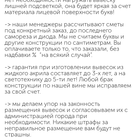
лишней подсветкой, она будет яркая за счет
материала лицевой поверхности букв!
-> наши менеджеры рассчитывают сметы
под конкретный заказ, до последнего
самореза и диода. Мы не считаем буквы и
другие конструкции по сантиметрам. Вы
оплачиваете только то, что заказали, без
надбавки % “на всякий случай”.
-> гарантия при изготовлении вывесок из
жидкого акрила составляет до 3-х лет, а на
светотехнику до 5-ти лет! Любой брак
конструкции по нашей вине мы исправляем
за свой счет.
-> мы делаем упор на законность
размещения вывесок и согласовываем их с
администрацией города при
необходимости. Никакие штрафы за
неправильное размещение вам будут не
страшны.