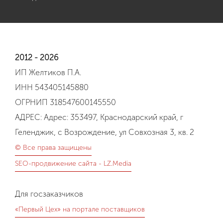
2012 - 2026
ИП Желтиков П.А.
ИНН 543405145880
ОГРНИП 318547600145550
АДРЕС: Адрес: 353497, Краснодарский край, г
Геленджик, с Возрождение, ул Совхозная 3, кв. 2
© Все права защищены
SEO-продвижение сайта - LZ.Media
Для госзаказчиков
«Первый Цех» на портале поставщиков