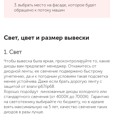
3. выбрать место на фасаде, которое будет
обращено к потоку машин
Свет, цвет и размер вывески
1. Свет
Чтобы вывеска была яркая, проконтролируйте то, какие
диоды вам предлагает менеджер. Откажитесь от
диодной ленты, ее свечение подвержено быстрому
угнетению, да и к погодным условиям такая подсветка
менее устойчива. Даже если брать дорогую ленту с
защитой от влаги ip67/ip68.
Хорошо подойдут линзованные диоды холодного или
стандартного свечения (от 4000К до 7000К). Гарантию
на светотехнику выбирайте по бюджету, но в идеале
взять максимальную на 5 лет, качество свечения таких
диодов в разы лучше.