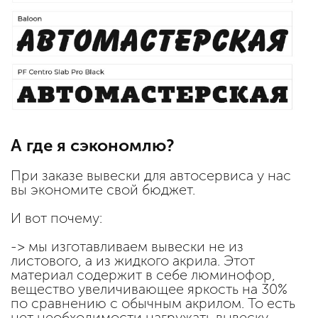
А где я сэкономлю?
При заказе вывески для автосервиса у нас
вы экономите свой бюджет.
И вот почему:
-> мы изготавливаем вывески не из
листового, а из жидкого акрила. Этот
материал содержит в себе люминофор,
вещество увеличивающее яркость на 30%
по сравнению с обычным акрилом. То есть
нет необходимости нагружать вывеску