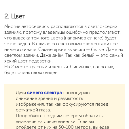
2. Цвет
Многие автосервисы располагаются в светло-серых
зданиях, поэтому владельцы ошибочно предполагают,
что вывеска темного цвета (например синего) будет
четче видна. В случае со световыми элементами все
немного иначе. Самые яркие вывески — белые. Даже на
светлом здании. Даже днём. Так как белый — это самый
яркий цвет подсветки.
На 2 месте красный и желтый. Синий же, напротив,
будет очень плохо виден.
Лучи
синего спектра
провоцируют
снижение зрения и размытость
изображения, так как фокусируются перед
сетчаткой глаза.
Попробуйте поздним вечером обратить
внимание на синие вывески. Если вы
отойдете от них на 50-100 метров, вы едва