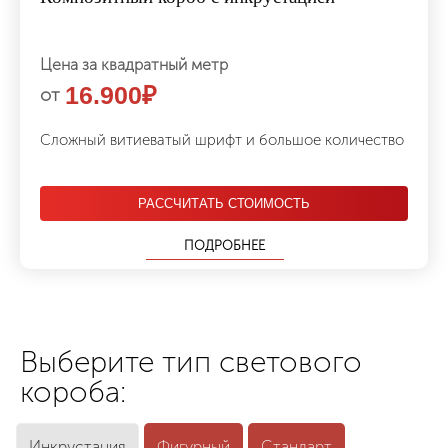
Цена за квадратный метр
16.900
₽
от
Сложный витиеватый шрифт и большое количество
РАССЧИТАТЬ СТОИМОСТЬ
ПОДРОБНЕЕ
Выберите тип светового
короба:
Инкрустация
Фигурный
Стандарт